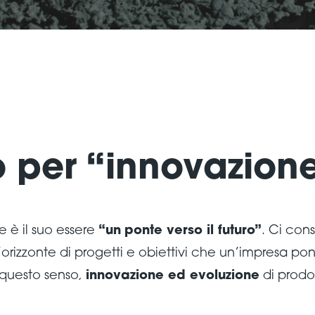
 per “innovazione
 è il suo essere
“un
ponte verso il futuro”
. Ci con
rizzonte di progetti e obiettivi che un’impresa pone
n questo senso,
innovazione ed evoluzione
di prodo