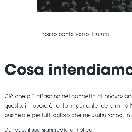
Il nostro ponte verso il futuro.
Cosa intendiamo
Ciò che più affascina nel concetto di innovazione
questo, innovare è tanto importante: determina l’o
business e per tutti coloro che ne usufruiranno. I
Dunque, il suo significato è triplice: