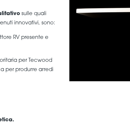
litativo
sulle quali
tenuti innovativi, sono:
tore RV presente e
oritaria per Tecwood
a per produrre arredi
etica.