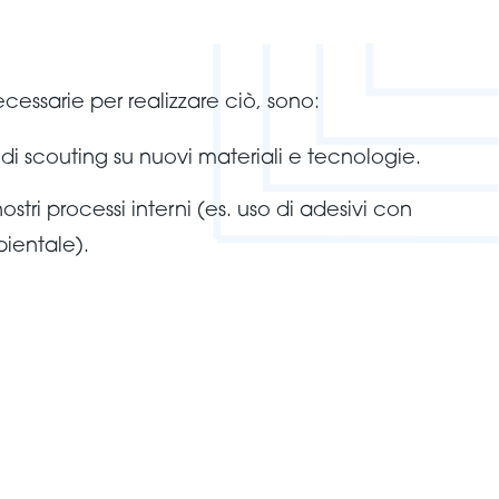
cessarie per realizzare ciò, sono:
di scouting su nuovi materiali e tecnologie.
stri processi interni (es. uso di adesivi con
ientale).