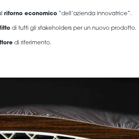
al
ritorno economico
“dell’azienda innovatrice”.
itto
di tutti gli stakeholders per un nuovo prodotto.
ttore
di riferimento.