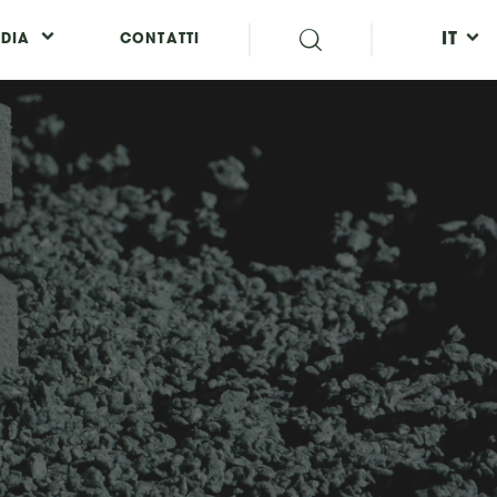
IT
DIA
CONTATTI