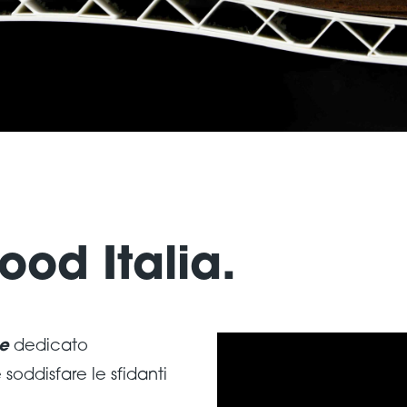
ood Italia.
ne
dedicato
soddisfare le sfidanti