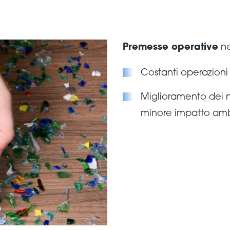
Premesse operative
ne
Costanti operazioni 
Miglioramento dei no
minore impatto amb