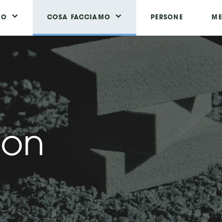
MO
COSA FACCIAMO
PERSONE
ME
ion