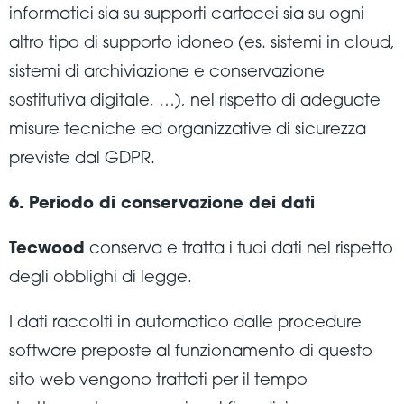
informatici sia su supporti cartacei sia su ogni
altro tipo di supporto idoneo (es. sistemi in cloud,
sistemi di archiviazione e conservazione
sostitutiva digitale, …), nel rispetto di adeguate
misure tecniche ed organizzative di sicurezza
previste dal GDPR.
6. Periodo di conservazione dei dati
Tecwood
conserva e tratta i tuoi dati nel rispetto
degli obblighi di legge.
I dati raccolti in automatico dalle procedure
software preposte al funzionamento di questo
sito web vengono trattati per il tempo