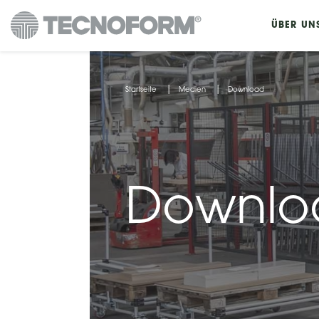
Direkt
ÜBER UN
zum
Inhalt
Sie
Startseite
Medien
Download
sind
hier
Downlo