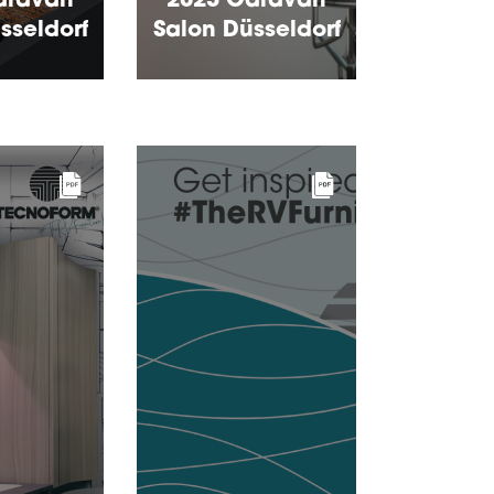
aravan
2023 Caravan
sseldorf
Salon Düsseldorf