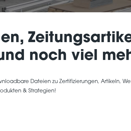
gen, Zeitungsartike
nd noch viel meh
ownloadbare Dateien zu Zertifizierungen, Artikeln, 
odukten & Strategien!