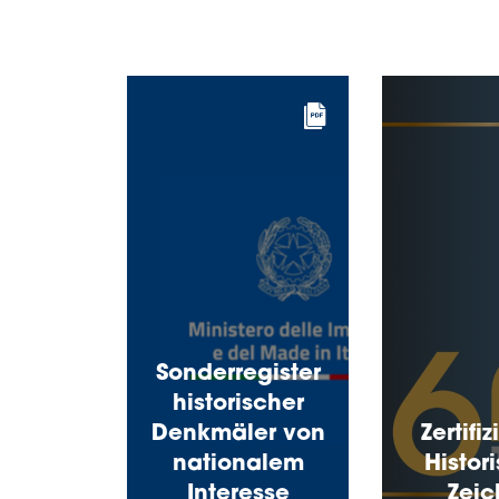
Sonderregister
historischer
Denkmäler von
Zertifi
nationalem
Histor
Interesse
Zei