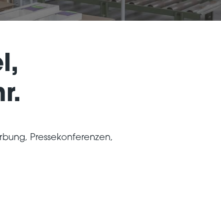
l,
r.
Werbung, Pressekonferenzen,