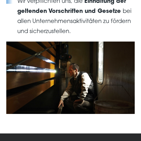
Wir verpflichten uns, die
Einhaltung der
geltenden Vorschriften und Gesetze
bei
allen Unternehmensaktivitäten zu fördern
und sicherzustellen.