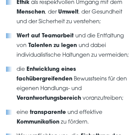
Ethik
als respektvollen Umgang mit dem
Menschen
, der
Umwelt
, der Gesundheit
und der Sicherheit zu verstehen;
Wert auf Teamarbeit
und die Entfaltung
von
Talenten zu legen
und dabei
individualistische Haltungen zu vermeiden;
die
Entwicklung eines
fachübergreifenden
Bewusstseins für den
eigenen Handlungs- und
Verantwortungsbereich
voranzutreiben;
eine
transparente
und effektive
Kommunikation
zu fördern.