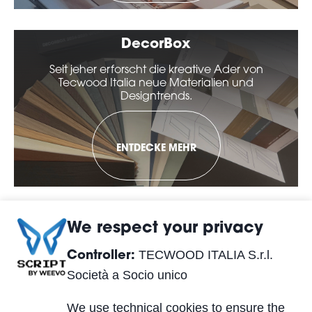
DecorBox
Seit jeher erforscht die kreative Ader von
Tecwood Italia neue Materialien und
Designtrends.
ENTDECKE MEHR
We respect your privacy
TECWOOD ITALIA S.r.l.
Controller:
Società a Socio unico
We use technical cookies to ensure the