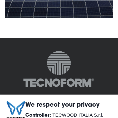
We respect your privacy
TECWOOD ITALIA S.r.l.
Controller: