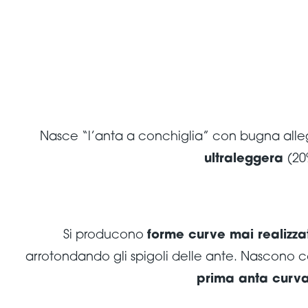
Nasce “l’anta a conchiglia” con bugna alleg
ultraleggera
(20
Si producono
forme curve mai realizza
arrotondando gli spigoli delle ante. Nascono co
prima anta curva