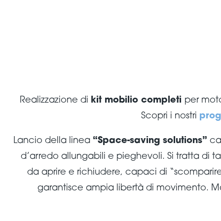
Realizzazione di
kit mobilio completi
per mot
Scopri i nostri
prog
Lancio della linea
“Space-saving solutions”
car
d’arredo allungabili e pieghevoli. Si tratta di t
da aprire e richiudere, capaci di “scomparire”
garantisce ampia libertà di movimento. M