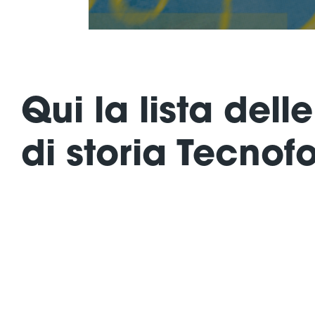
Qui la lista del
di storia Tecnof