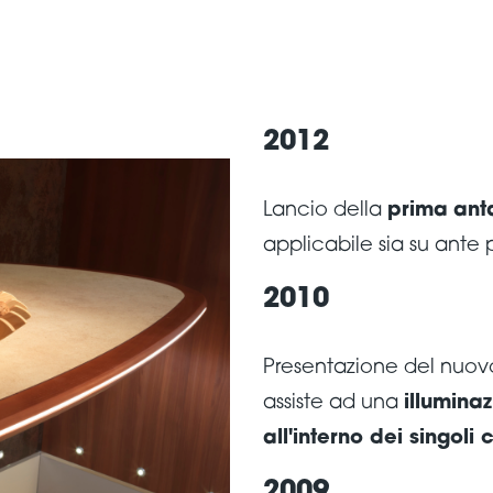
2012
Lancio della
prima
ant
applicabile sia su ante 
2010
Presentazione del nuovo
assiste ad una
illumina
all'interno dei singoli