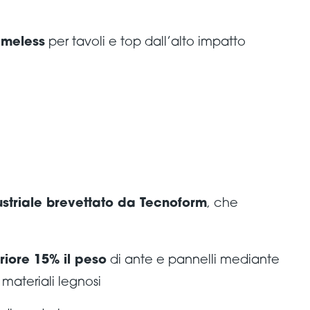
rameless
per tavoli e top dall’alto impatto
striale brevettato da Tecnoform
, che
eriore 15% il peso
di ante e pannelli mediante
 materiali legnosi