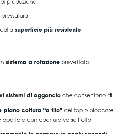
i
di produzione
i pressatura
 dalla
superficie più resistente
on
sistema a rotazione
brevettato.
vi sistemi di aggancio
che consentono di:
 piano cottura “a filo”
del top o bloccare
ne aperta e con apertura verso l’alto