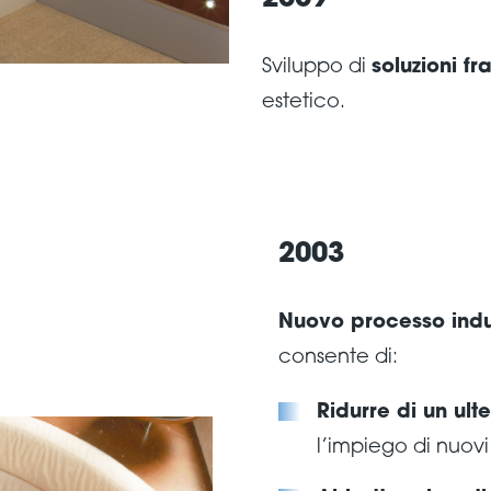
2009
Sviluppo di
soluzioni f
estetico.
2003
Nuovo processo indu
consente di:
Ridurre di un ult
l’impiego di nuovi