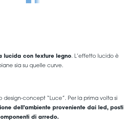
a lucida con texture legno
. L’effetto lucido è
piane sia su quelle curve.
 design-concept “Luce”. Per la prima volta si
zione dell'ambiente proveniente dai led, posti
 componenti di arredo.