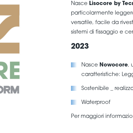
Nasce
Lisocore by Te
particolarmente leggero
versatile, facile da rive
sistemi di fissaggio e ce
2023
Nasce
Nowocore
,
caratteristiche: Leg
Sostenibile _ realiz
Waterproof
Per maggiori informazioni