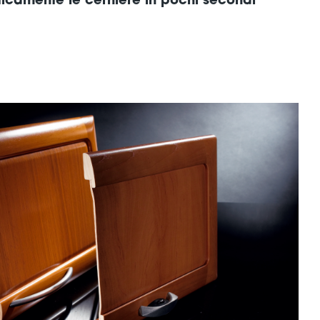
camente le cerniere in pochi secondi