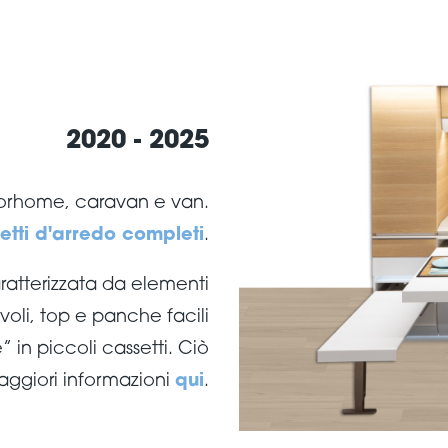
2020 - 2025
orhome, caravan e van.
etti d'arredo completi
.
atterizzata da elementi
avoli, top e panche facili
 in piccoli cassetti. Ciò
aggiori informazioni
qui
.