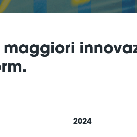
le maggiori innovaz
orm.
2024