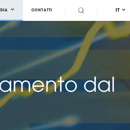
IT
DIA
CONTATTI
iamento dal