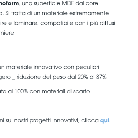
cnoform
, una superficie MDF dal core
. Si tratta di un materiale estremamente
stire e laminare, compatibile con i più diffusi
rniere
 un materiale innovativo con peculiari
gero _ riduzione del peso dal 20% al 37%
zato al 100% con materiali di scarto
 sui nostri progetti innovativi, clicca
qui
.