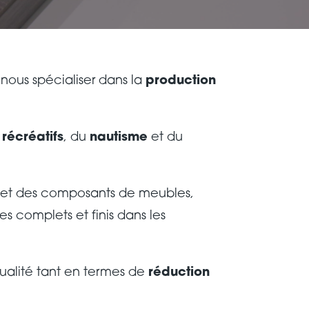
 nous spécialiser dans la
production
 récréatifs
, du
nautisme
et du
ts et des composants de meubles,
s complets et finis dans les
qualité tant en termes de
réduction