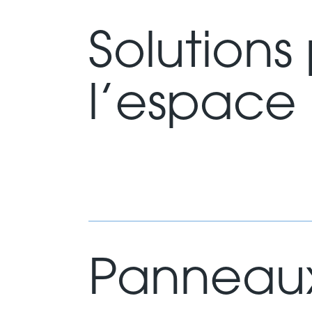
Solution
l’espace
Panneaux