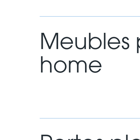
Meubles 
home