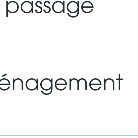
e passage
ménagement