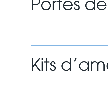
Portes d
Kits d’a