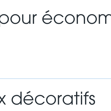
s pour économ
 décoratifs