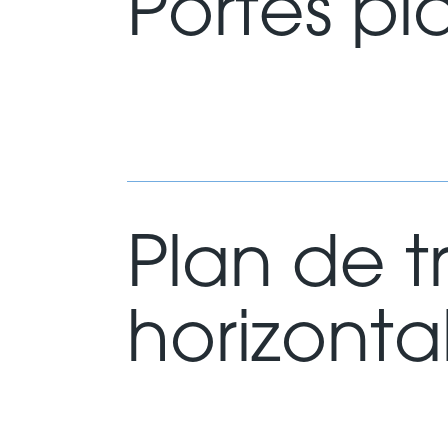
Portes pl
Plan de t
horizonta