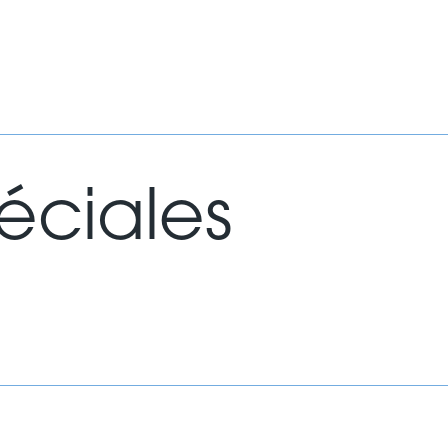
éciales