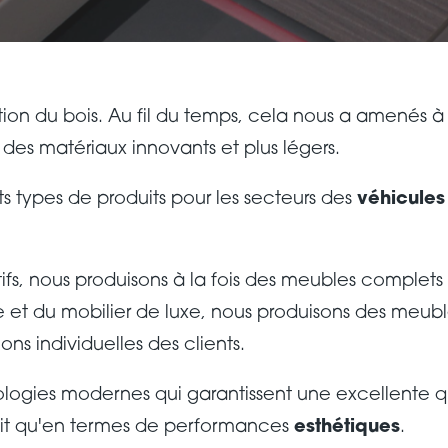
ition du bois. Au fil du temps, cela nous a amenés à
nt des matériaux innovants et plus légers.
ts types de produits pour les secteurs des
véhicules
tifs, nous produisons à la fois des meubles comple
e et du mobilier de luxe, nous produisons des meuble
ons individuelles des clients.
nologies modernes qui garantissent une excellente 
it qu'en termes de performances
esthétiques
.