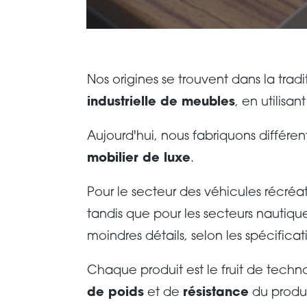
Nos origines se trouvent dans la trad
industrielle de meubles
, en utilisa
Aujourd'hui, nous fabriquons différen
mobilier de luxe
.
Pour le secteur des véhicules récréa
tandis que pour les secteurs nautiqu
moindres détails, selon les spécificati
Chaque produit est le fruit de tech
de poids
et de
résistance
du produ