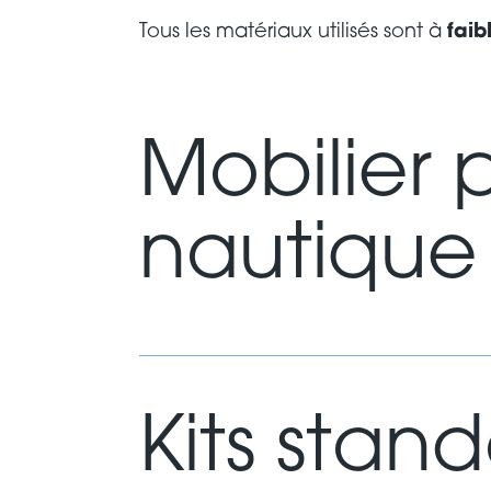
Tous les matériaux utilisés sont à
faib
Mobilier p
nautique
Kits stan